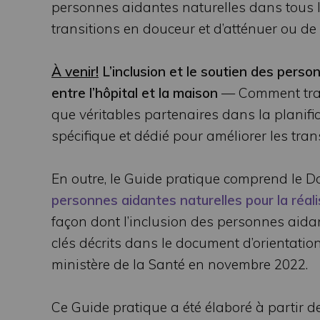
personnes aidantes naturelles dans tous l
transitions en douceur et d’atténuer ou de
À venir!
L’inclusion et le soutien des perso
entre l’hôpital et la maison
— Comment trava
que véritables partenaires dans la planifi
spécifique et dédié pour améliorer les trans
En outre, le Guide pratique comprend le D
personnes aidantes naturelles pour la réal
façon dont l’inclusion des personnes aidan
clés décrits dans le document d’orientatio
ministère de la Santé en novembre 2022.
Ce Guide pratique a été élaboré à partir 