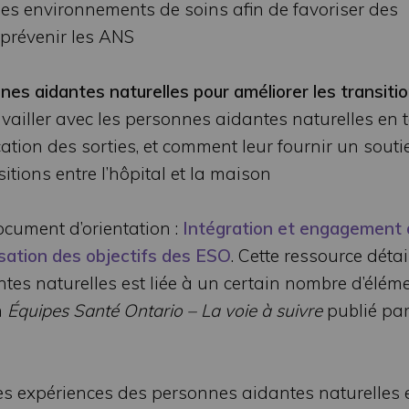
es environnements de soins afin de favoriser des
 prévenir les ANS
nnes aidantes naturelles pour améliorer les transiti
iller avec les personnes aidantes naturelles en 
cation des sorties, et comment leur fournir un souti
itions entre l’hôpital et la maison
ocument d’orientation :
Intégration et engagement
isation des objectifs des ESO
. Cette ressource détai
tes naturelles est liée à un certain nombre d’élém
n
Équipes Santé Ontario – La voie à suivre
publié par
des expériences des personnes aidantes naturelles 