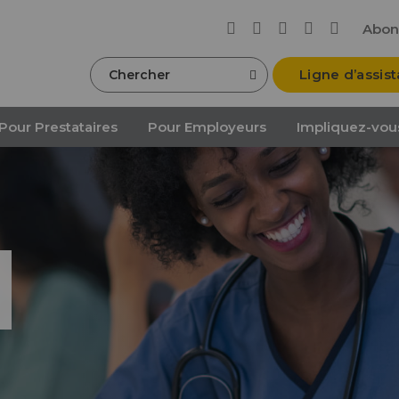
Abon
Chercher
Ligne d’assis
Pour Prestataires
Pour Employeurs
Impliquez-vou