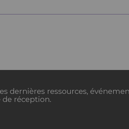
 les dernières ressources, événemen
 de réception.