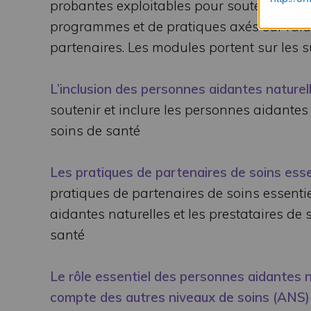
probantes exploitables pour soutenir l’éval
programmes et de pratiques axés sur l’ai
partenaires. Les modules portent sur les su
L’inclusion des personnes aidantes naturel
soutenir et inclure les personnes aidante
soins de santé
Les pratiques de partenaires de soins esse
pratiques de partenaires de soins essentiel
aidantes naturelles et les prestataires de
santé
Le rôle essentiel des personnes aidantes na
compte des autres niveaux de soins (ANS)