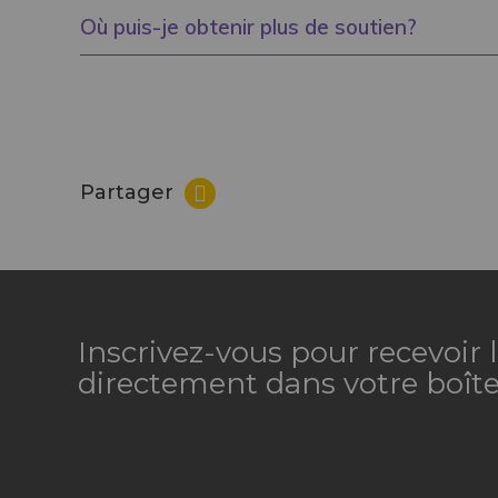
Où puis-je obtenir plus de soutien?
Partager
Inscrivez-vous pour recevoir
directement dans votre boîte