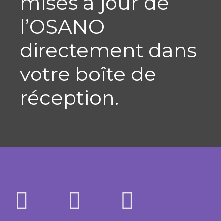
mises à jour de
l’OSANO
directement dans
votre boîte de
réception.