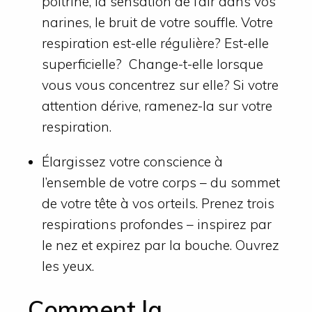
poitrine, la sensation de l’air dans vos
narines, le bruit de votre souffle. Votre
respiration est-elle régulière? Est-elle
superficielle? Change-t-elle lorsque
vous vous concentrez sur elle? Si votre
attention dérive, ramenez-la sur votre
respiration.
Élargissez votre conscience à
l’ensemble de votre corps – du sommet
de votre tête à vos orteils. Prenez trois
respirations profondes – inspirez par
le nez et expirez par la bouche. Ouvrez
les yeux.
Comment la