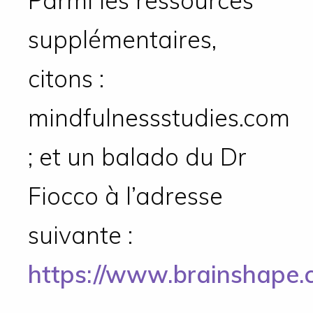
Parmi les ressources
supplémentaires,
citons :
mindfulnessstudies.com
; et un balado du Dr
Fiocco à l’adresse
suivante :
https://www.brainshape.