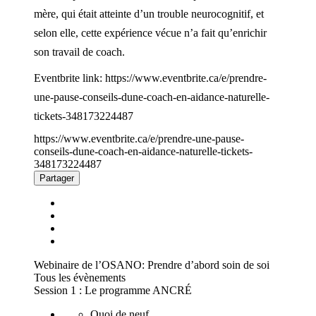
mère, qui était atteinte d’un trouble neurocognitif, et
selon elle, cette expérience vécue n’a fait qu’enrichir
son travail de coach.
Eventbrite link: https://www.eventbrite.ca/e/prendre-
une-pause-conseils-dune-coach-en-aidance-naturelle-
tickets-348173224487
https://www.eventbrite.ca/e/prendre-une-pause-
conseils-dune-coach-en-aidance-naturelle-tickets-
348173224487
Partager
Webinaire de l’OSANO: Prendre d’abord soin de soi
Tous les évènements
Session 1 : Le programme ANCRÉ
Quoi de neuf