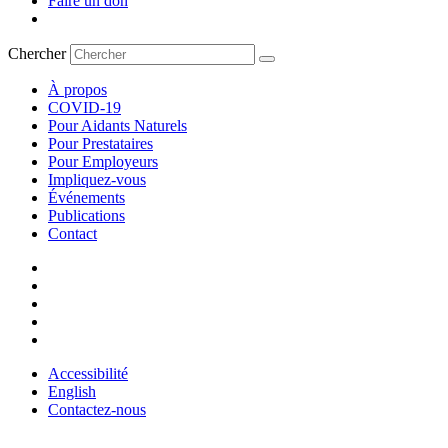
Faire un don
Chercher
À propos
COVID-19
Pour Aidants Naturels
Pour Prestataires
Pour Employeurs
Impliquez-vous
Événements
Publications
Contact
Accessibilité
English
Contactez-nous