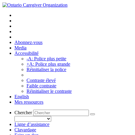
Abonnez-vous
Media
Accessibilité
-A: Police plus petite
+A: Police plus grande
Réinitialiser la police
Contraste élevé
Faible contraste
Réinitialiser le contraste
English
Mes ressources
Chercher
Ligne d’assistance
Clavardage