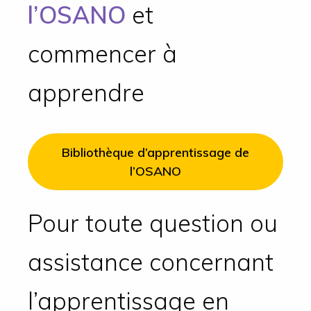
l’OSANO
et
commencer à
apprendre
Bibliothèque d’apprentissage de
l’OSANO
Pour toute question ou
assistance concernant
l’apprentissage en