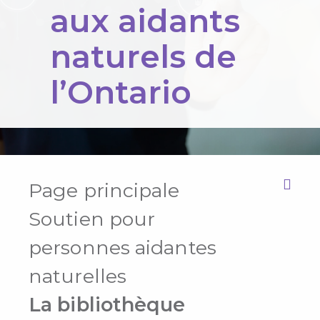
aux aidants
naturels de
l’Ontario
Page principale
Print this Page
Soutien pour
personnes aidantes
naturelles
La bibliothèque