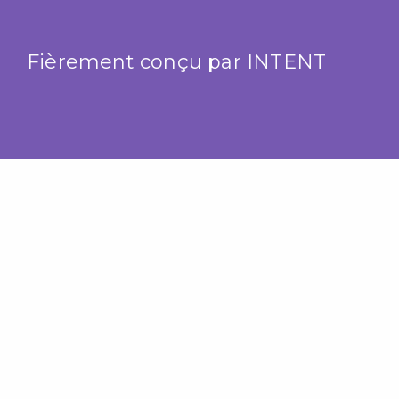
Fièrement conçu par
INTENT