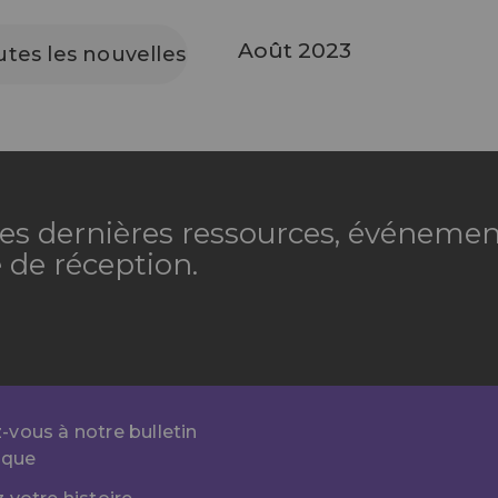
Août 2023
utes les nouvelles
 les dernières ressources, événemen
 de réception.
vous à notre bulletin
ique