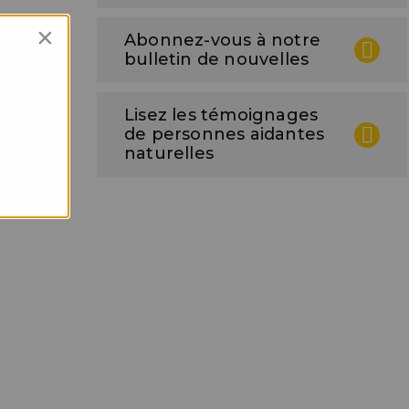
×
Abonnez-vous à notre
bulletin de nouvelles
Lisez les témoignages
de personnes aidantes
naturelles