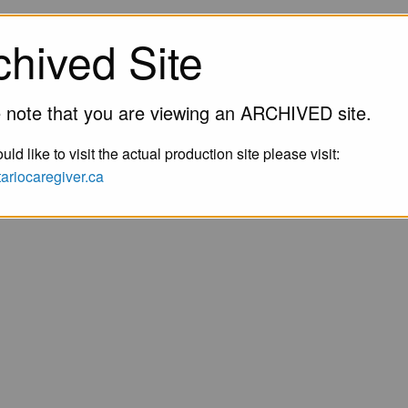
chived Site
 note that you are viewing an ARCHIVED site.
uld like to visit the actual production site please visit:
ntariocaregiver.ca