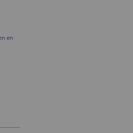
en en