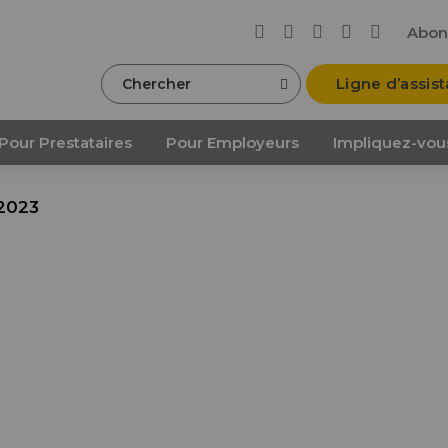
Abon
Chercher
Ligne d’assis
Pour Prestataires
Pour Employeurs
Impliquez-vou
 2023