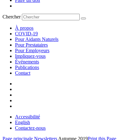
Faire un don
Chercher
À propos
COVID-19
Pour Aidants Naturels
Pour Prestataires
Pour Employeurs
Impliquez-vous
Événements
Publications
Contact
Accessibilité
English
Contactez-nous
Page principale
Newsletters
Automne 2019
Print this Page