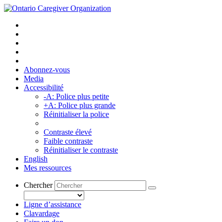
Abonnez-vous
Media
Accessibilité
-A: Police plus petite
+A: Police plus grande
Réinitialiser la police
Contraste élevé
Faible contraste
Réinitialiser le contraste
English
Mes ressources
Chercher
Ligne d’assistance
Clavardage