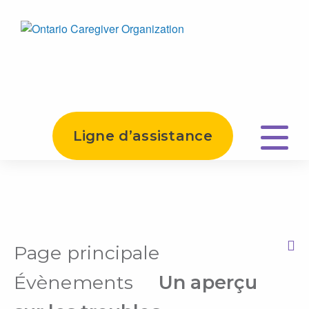
Ligne d’assistance
Page principale
Print this Page
Évènements
Un aperçu