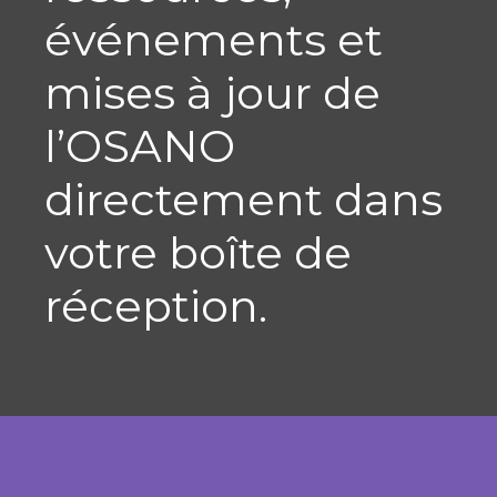
événements et
mises à jour de
l’OSANO
directement dans
votre boîte de
réception.