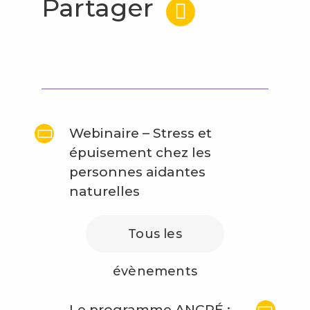
Partager
Webinaire – Stress et
épuisement chez les
personnes aidantes
naturelles
Tous les
évènements
Le programme ANCRÉ :