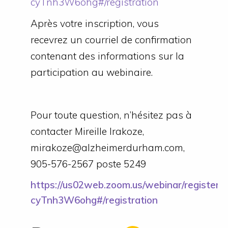
cyTnh3W6ohg#/registration
Après votre inscription, vous
recevrez un courriel de confirmation
contenant des informations sur la
participation au webinaire.
Pour toute question, n’hésitez pas à
contacter Mireille Irakoze,
mirakoze@alzheimerdurham.com,
905-576-2567 poste 5249
https://us02web.zoom.us/webinar/registe
cyTnh3W6ohg#/registration