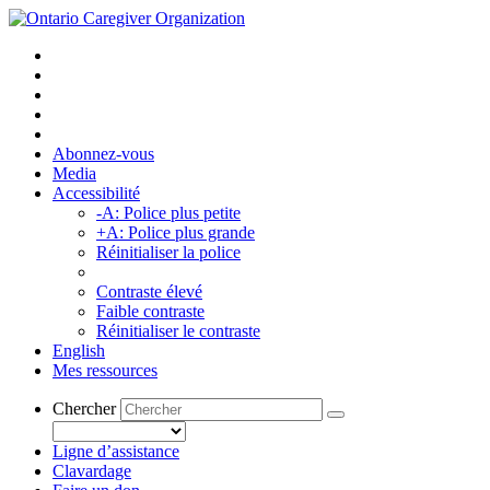
Abonnez-vous
Media
Accessibilité
-A: Police plus petite
+A: Police plus grande
Réinitialiser la police
Contraste élevé
Faible contraste
Réinitialiser le contraste
English
Mes ressources
Chercher
Ligne d’assistance
Clavardage