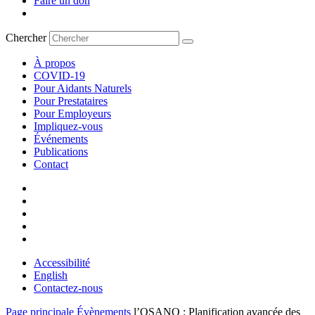
Faire un don
Chercher
À propos
COVID-19
Pour Aidants Naturels
Pour Prestataires
Pour Employeurs
Impliquez-vous
Événements
Publications
Contact
Accessibilité
English
Contactez-nous
Page principale
Évènements
l’OSANO : Planification avancée des