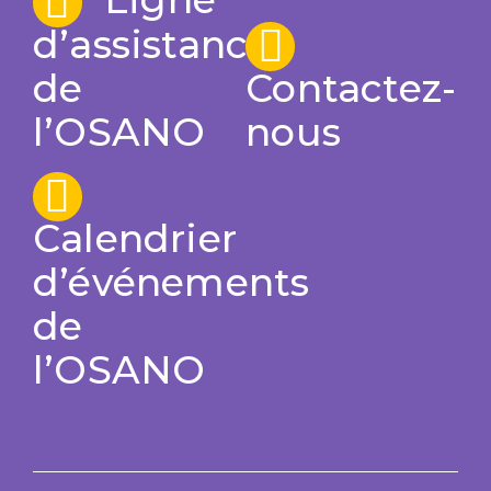
d’assistance
de
Contactez-
l’OSANO
nous
Calendrier
d’événements
de
l’OSANO