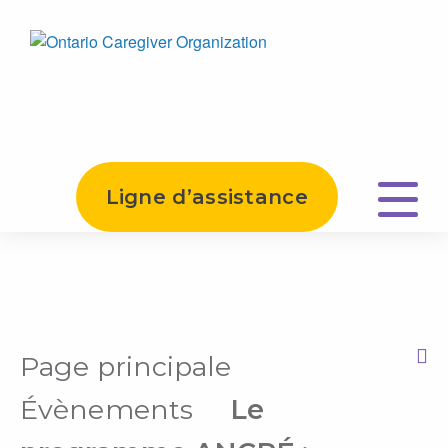
Ligne d’assistance
Page principale
Print this Page
Évènements
Le