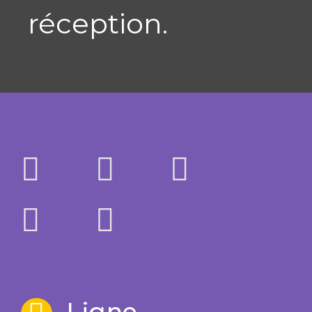
réception.
Ligne