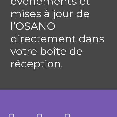
événements et
mises à jour de
l’OSANO
directement dans
votre boîte de
réception.