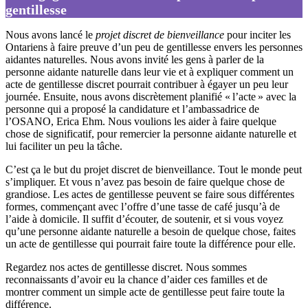
gentillesse
Nous avons lancé le
projet discret de bienveillance
pour inciter les
Ontariens à faire preuve d’un peu de gentillesse envers les personnes
aidantes naturelles. Nous avons invité les gens à parler de la
personne aidante naturelle dans leur vie et à expliquer comment un
acte de gentillesse discret pourrait contribuer à égayer un peu leur
journée. Ensuite, nous avons discrètement planifié « l’acte » avec la
personne qui a proposé la candidature et l’ambassadrice de
l’OSANO, Erica Ehm. Nous voulions les aider à faire quelque
chose de significatif, pour remercier la personne aidante naturelle et
lui faciliter un peu la tâche.
C’est ça le but du projet discret de bienveillance. Tout le monde peut
s’impliquer. Et vous n’avez pas besoin de faire quelque chose de
grandiose. Les actes de gentillesse peuvent se faire sous différentes
formes, commençant avec l’offre d’une tasse de café jusqu’à de
l’aide à domicile. Il suffit d’écouter, de soutenir, et si vous voyez
qu’une personne aidante naturelle a besoin de quelque chose, faites
un acte de gentillesse qui pourrait faire toute la différence pour elle.
Regardez nos actes de gentillesse discret. Nous sommes
reconnaissants d’avoir eu la chance d’aider ces familles et de
montrer comment un simple acte de gentillesse peut faire toute la
différence.