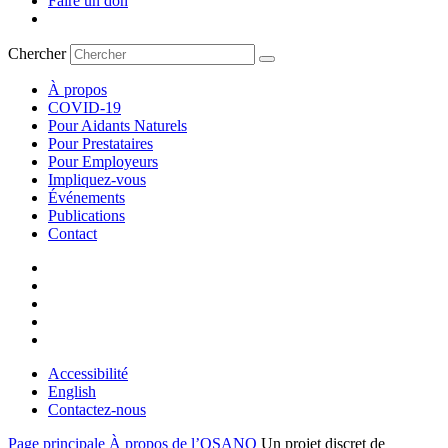
Faire un don
Chercher
À propos
COVID-19
Pour Aidants Naturels
Pour Prestataires
Pour Employeurs
Impliquez-vous
Événements
Publications
Contact
Accessibilité
English
Contactez-nous
Page principale
À propos de l’OSANO
Un projet discret de