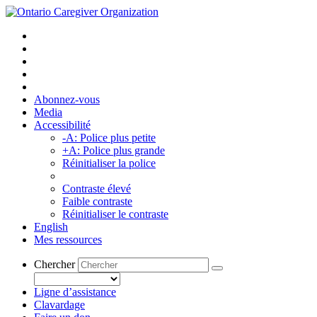
Abonnez-vous
Media
Accessibilité
-A: Police plus petite
+A: Police plus grande
Réinitialiser la police
Contraste élevé
Faible contraste
Réinitialiser le contraste
English
Mes ressources
Chercher
Ligne d’assistance
Clavardage