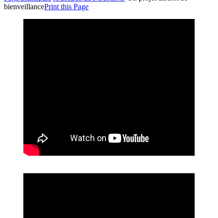
bienveillance
Print this Page