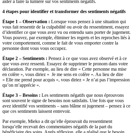
aider à faire la lumière sur vos sentiments négatifs.
4 étapes pour identifier et transformer des sentiments négatifs
Étape 1 – Observation :
Lorsque vous pensez à une situation qui
vous fait ressentir de la culpabilité ou avoir du ressentiment, essayez
d’identifier ce que vous avez vu ou entendu sans porter de jugement.
Vous pouvez, par exemple, éliminer les regrets et les reproches liés à
votre comportement, comme le fait de vous emporter contre la
personne dont vous vous occupez.
Étape 2 – Sentiments :
Pensez à ce que vous avez observé et à ce
que vous avez ressenti. Essayez de supprimer le pronom dans votre
déclaration. Par exemple, au lieu de dire « Cette personne ma mise
en colère », vous diriez « Je me sens en colère ». Au lieu de dire
« Elle me prend pour acquis », vous diriez « Je n’ai pas l’impression
qu’on m’apprécie ».
Étape 3 – Besoins :
Les sentiments négatifs que nous éprouvons
sont souvent le signe de besoins non satisfaits. Une fois que vous
avez identifié vos sentiments – sans blâme ni jugement – pensez à ce
que ces sentiments laissent entrevoir.
Par exemple, Mieko a dit qu’elle éprouvait du ressentiment
lorsqu’elle recevait des commentaires négatifs de la part du
bénéficiaire des soins. Après réflexion, elle a réalisé que le besoin