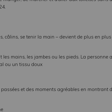
24.
 câlins, se tenir la main – devient de plus en plus
les mains, les jambes ou les pieds. La personne a
al ou un tissu doux
s passées et des moments agréables en montrant 
ne