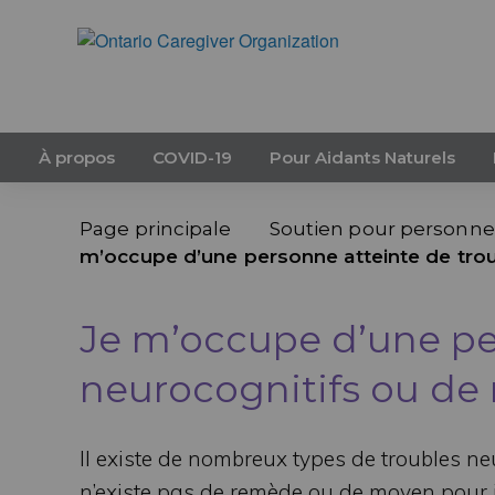
À propos
COVID-19
Pour Aidants Naturels
Page principale
Soutien pour personnes
m’occupe d’une personne atteinte de trou
Je m’occupe d’une pe
neurocognitifs ou de 
Il existe de nombreux types de troubles neu
n’existe pas de remède ou de moyen pour i