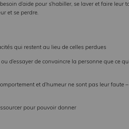
oin d’aide pour s’habiller, se laver et faire leur toi
ur et se perdre.
ités qui restent au lieu de celles perdues
 ou d’essayer de convaincre la personne que ce qu’
mportement et d’humeur ne sont pas leur faute – c
ressourcer pour pouvoir donner