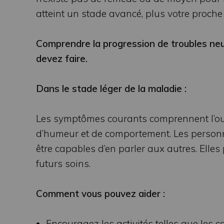
atteint un stade avancé, plus votre proche
Comprendre la progression de troubles neu
devez faire.
Dans le stade léger de la maladie :
Les symptômes courants comprennent l’oub
d’humeur et de comportement. Les personn
être capables d’en parler aux autres. Elles 
futurs soins.
Comment vous pouvez aider :
Encouragez les activités telles que les c