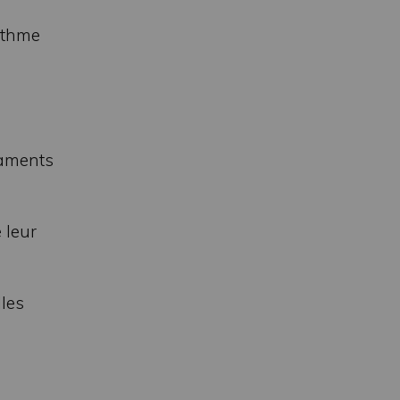
rythme
caments
 leur
lles