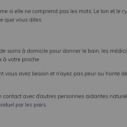
ême si elle ne comprend pas les mots. Le ton et le 
ce que vous dites
de soins à domicile pour donner le bain, les médi
x à votre proche
ont vous avez besoin et n’ayez pas peur ou honte de
en contact avec d’autres personnes aidantes nature
iduel par les pairs
.