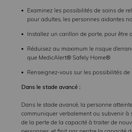
Examinez les possibilités de soins de r
pour adultes, les personnes aidantes na
Installez un carillon de porte, pour être 
Réduisez au maximum le risque d’erranc
que MedicAlert® Safely Home®
Renseignez-vous sur les possibilités de
Dans le stade avancé :
Dans le stade avancé, la personne atteinte
communiquer verbalement ou subvenir à ses
de la perte de la capacité à traiter de nouv
personnes, et finit par perdre la capacité 