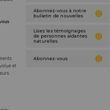
Abonnez-vous à notre
bulletin de nouvelles
 vous
Lisez les témoignages
de personnes aidantes
naturelles
ements
Abonnez-vous
volue et
leurs
erveau