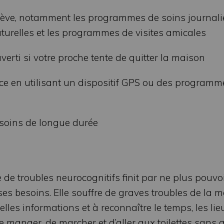
elève, notamment les programmes de soins journali
turelles et les programmes de visites amicales
averti si votre proche tente de quitter la maison
e en utilisant un dispositif GPS ou des programme
 soins de longue durée
 de troubles neurocognitifs finit par ne plus pouvo
 besoins. Elle souffre de graves troubles de la m
elles informations et à reconnaître le temps, les lieu
de manger, de marcher et d’aller aux toilettes sans a