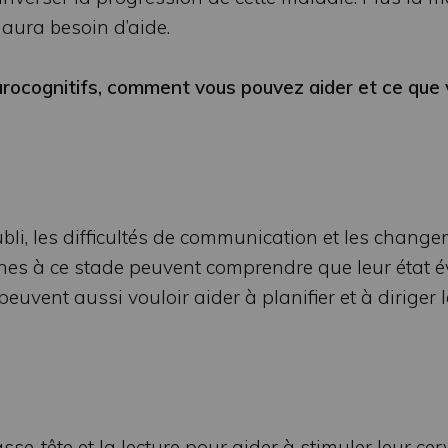
 aura besoin d’aide.
rocognitifs, comment vous pouvez aider et ce que
li, les difficultés de communication et les chang
es à ce stade peuvent comprendre que leur état é
peuvent aussi vouloir aider à planifier et à diriger 
asse-tête et la lecture pour aider à stimuler leur c