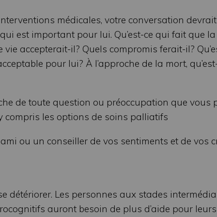
 interventions médicales, votre conversation devrait
qui est important pour lui. Qu’est-ce qui fait que la
 vie accepterait-il? Quels compromis ferait-il? Qu’e
acceptable pour lui? À l’approche de la mort, qu’est
oche de toute question ou préoccupation que vous 
y compris les options de soins palliatifs
ami ou un conseiller de vos sentiments et de vos c
se détériorer. Les personnes aux stades intermédia
rocognitifs auront besoin de plus d’aide pour leur