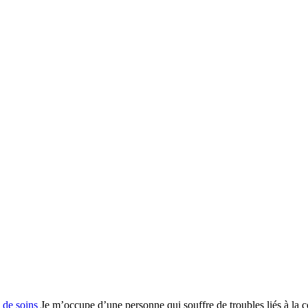
 de soins
Je m’occupe d’une personne qui souffre de troubles liés à la