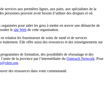
e services aux premières lignes, aux pairs, aux spécialistes de la
 les personnes peuvent avoir besoin d’utiliser des drogues et où
s organisées pour aider les gens à mettre en œuvre une démarche de
nsulter le
site Web
de cette organisation.
en relation les fournisseurs de soins de santé et de services
 traitement. Elle offre aussi des ressources et des renseignements sur
s programmes de formation, des possibilités de réseautage et des
 l’autre de la province par l’intermédiaire du
Outreach Network
. Pour
fo@ohrn.org
.
ouver des ressources dans votre communauté.