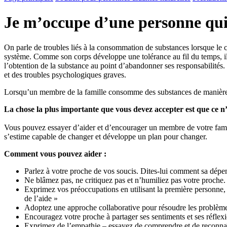
Je m’occupe d’une personne qui 
On parle de troubles liés à la consommation de substances lorsque le 
système. Comme son corps développe une tolérance au fil du temps, il 
l’obtention de la substance au point d’abandonner ses responsabilités
et des troubles psychologiques graves.
Lorsqu’un membre de la famille consomme des substances de manière no
La chose la plus importante que vous devez accepter est que ce n’
Vous pouvez essayer d’aider et d’encourager un membre de votre famil
s’estime capable de changer et développe un plan pour changer.
Comment vous pouvez aider :
Parlez à votre proche de vos soucis. Dites-lui comment sa dépe
Ne blâmez pas, ne critiquez pas et n’humiliez pas votre proche
Exprimez vos préoccupations en utilisant la première personne, « 
de l’aide »
Adoptez une approche collaborative pour résoudre les problèmes 
Encouragez votre proche à partager ses sentiments et ses réflexi
Exprimez de l’empathie – essayez de comprendre et de reconnaît