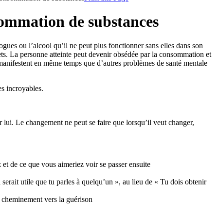
nsommation de substances
gues ou l’alcool qu’il ne peut plus fonctionner sans elles dans son
ets. La personne atteinte peut devenir obsédée par la consommation et
se manifestent en même temps que d’autres problèmes de santé mentale
s incroyables.
lui. Le changement ne peut se faire que lorsqu’il veut changer,
et de ce que vous aimeriez voir se passer ensuite
erait utile que tu parles à quelqu’un », au lieu de « Tu dois obtenir
on cheminement vers la guérison