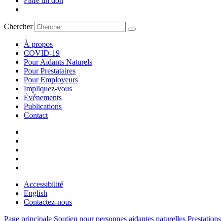
Faire un don
Chercher
À propos
COVID-19
Pour Aidants Naturels
Pour Prestataires
Pour Employeurs
Impliquez-vous
Événements
Publications
Contact
Accessibilité
English
Contactez-nous
Page principale
Soutien pour personnes aidantes naturelles
Prestations