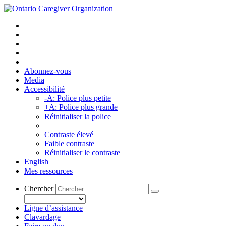
Abonnez-vous
Media
Accessibilité
-A: Police plus petite
+A: Police plus grande
Réinitialiser la police
Contraste élevé
Faible contraste
Réinitialiser le contraste
English
Mes ressources
Chercher
Ligne d’assistance
Clavardage