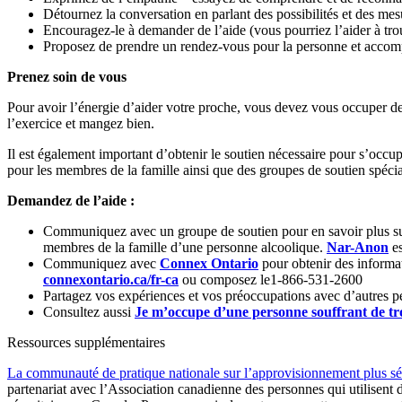
Détournez la conversation en parlant des possibilités et des mes
Encouragez-le à demander de l’aide (vous pourriez l’aider à tro
Proposez de prendre un rendez-vous pour la personne et accom
Prenez soin de vous
Pour avoir l’énergie d’aider votre proche, vous devez vous occuper de
l’exercice et mangez bien.
Il est également important d’obtenir le soutien nécessaire pour s’occ
pour les membres de la famille ainsi que des groupes de soutien spé
Demandez de l’aide :
Communiquez avec un groupe de soutien pour en savoir plus sur
membres de la famille d’une personne alcoolique.
Nar-Anon
es
Communiquez avec
Connex Ontario
pour obtenir des informa
connexontario.ca
/fr-ca
ou composez le1-866-531-2600
Partagez vos expériences et vos préoccupations avec d’autres pe
Consultez aussi
Je m’occupe d’une personne souffrant de tr
Ressources supplémentaires
La communauté de pratique nationale sur l’approvisionnement plus séc
partenariat avec l’Association canadienne des personnes qui utilisen