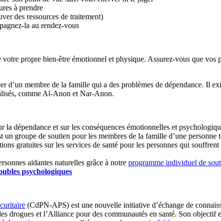
ures à prendre
uver des ressources de traitement)
pagnez-la au rendez-vous
 votre propre bien-être émotionnel et physique. Assurez-vous que vos pr
uper d’un membre de la famille qui a des problèmes de dépendance. Il exi
cialisés, comme Al-Anon et Nar-Anon.
 la dépendance et sur les conséquences émotionnelles et psychologiqu
t un groupe de soutien pour les membres de la famille d’une personne
tions gratuites sur les services de santé pour les personnes qui souffre
rsonnes aidantes naturelles grâce à notre
programme individuel de souti
oubles psychologiques
uritaire
(CdPN-APS) est une nouvelle initiative d’échange de connais
t des drogues et l’Alliance pour des communautés en santé. Son objecti